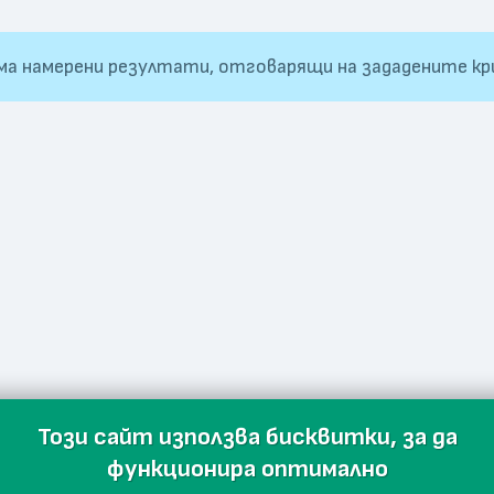
ма намерени резултати, отговарящи на зададените кр
Този сайт използва бисквитки, за да
функционира оптимално