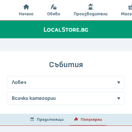
Начало
Обяви
Производители
Мага
Събития
Ловеч
Всички категории
Предстоящи
Популярни