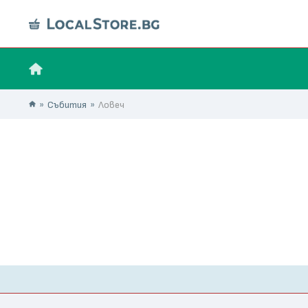
Събития
Ловеч