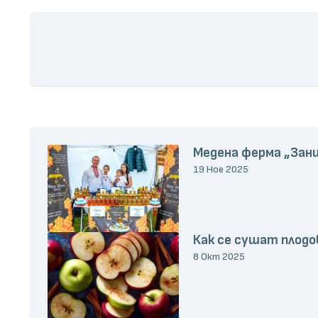
Медена ферма „Зани
19 Ное 2025
Как се сушат плодов
8 Окт 2025