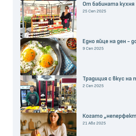
От бабината кухня 
25 Сеп 2025
Едно яйце на ден -
9 Сеп 2025
Традиция с вкус на
2 Сеп 2025
Когато „неперфект
21 Авг 2025