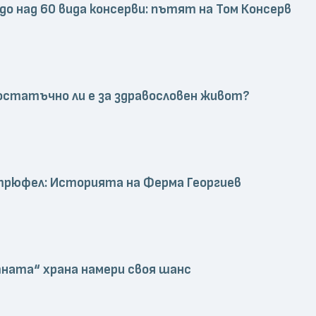
до над 60 вида консерви: пътят на Том Консерв
 достатъчно ли е за здравословен живот?
 трюфел: Историята на Ферма Георгиев
ната“ храна намери своя шанс