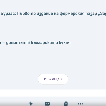
 Бургас: Първото издание на фермерския пазар „З
 – доматът в българската кухня
Виж още »