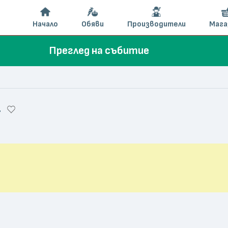
Начало
Обяви
Производители
Мага
Преглед на събитие
4