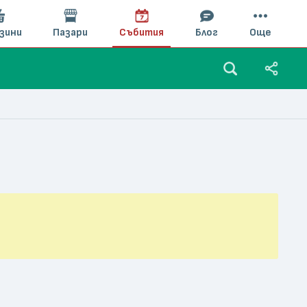
зини
Пазари
Събития
Блог
Още