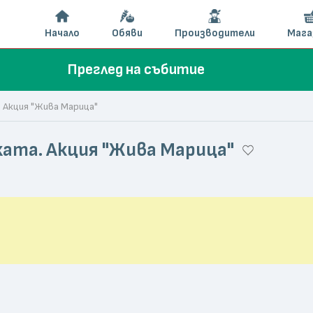
Начало
Обяви
Производители
Мага
Преглед на събитие
. Акция "Жива Марица"
еката. Акция "Жива Марица"