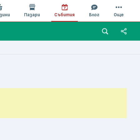
зини
Пазари
Събития
Блог
Още