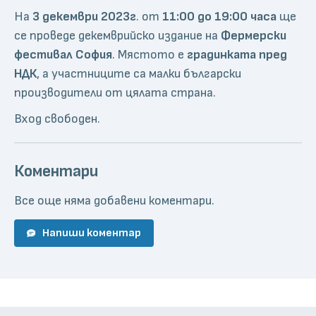
На
3 декември 2023г
. от
11:00 до 19:00 часа
ще
се проведе декемврийско издание на
Фермерски
фестивал София
. Мястото е
градинката пред
НДК
, а участниците са малки български
производители от цялата страна.
Вход свободен.
Коментари
Все още няма добавени коментари.
Напиши коментар