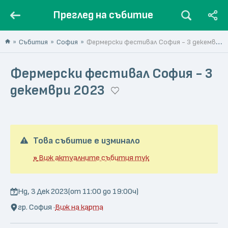
Преглед на събитие
Събития
София
Фермерски фестивал София - 3 декември 2023
Фермерски фестивал София - 3
декември 2023
Това събитие е изминало
»
Виж актуалните събития тук
Нд, 3 Дек 2023
(от 11:00 до 19:00ч)
гр. София ·
Виж на карта