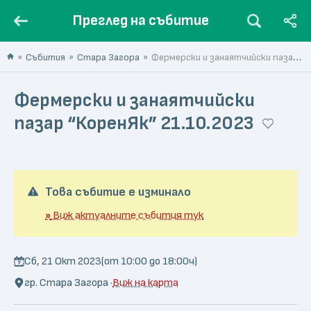
Преглед на събитие
Събития
Стара Загора
Фермерски и занаятчийски пазар “КоренЯк” 21.10.2023
Фермерски и занаятчийски
пазар “КоренЯк” 21.10.2023
Това събитие е изминало
»
Виж актуалните събития тук
Сб, 21 Окт 2023
(от 10:00 до 18:00ч)
гр. Стара Загора ·
Виж на карта