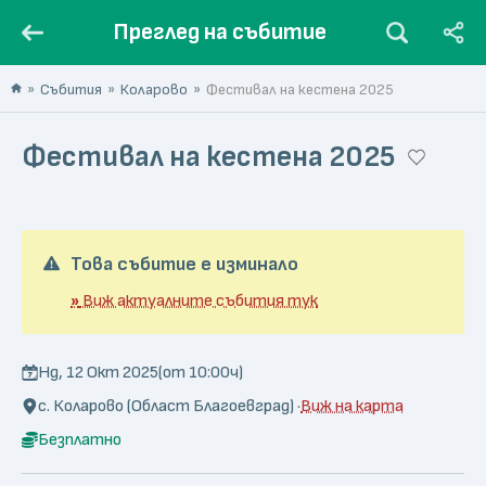
Преглед на събитие
Събития
Коларово
Фестивал на кестена 2025
Фестивал на кестена 2025
Това събитие е изминало
»
Виж актуалните събития тук
Нд, 12 Окт 2025
(от 10:00ч)
с. Коларово (Област Благоевград) ·
Виж на карта
Безплатно