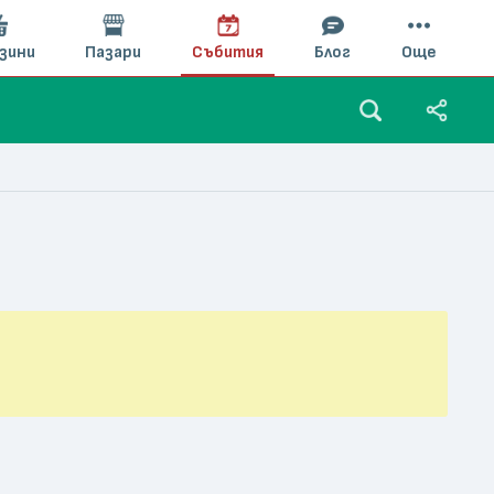
зини
Пазари
Събития
Блог
Още