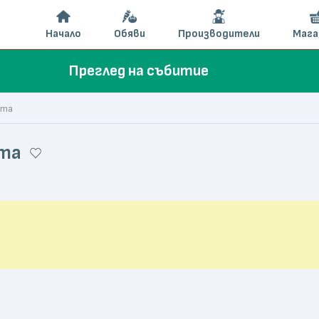
Начало
Обяви
Производители
Мага
Преглед на събитие
ата
ата