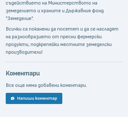
съдействието на Министерството на
земеделието и храните и Държавния фонд
"Земеделие".
Всички са поканени да посетят и да се насладят
на разнообразието от пресни фермерски
продукти, подкрепяйки местните земеделски
производители!
Коментари
Все още няма добавени коментари.
Напиши коментар