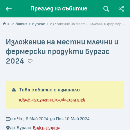
Преглед на събитие
Събития
Бургас
Изложение на местни млечни и фермерски продукти Бургас 2024
Изложение на местни млечни и
фермерски продукти Бургас
2024
Това събитие е изминало
»
Виж актуалните събития тук
от Чт, 9 Май 2024 ·
до Пт, 10 Май 2024
гр. Бургас ·
Виж на карта