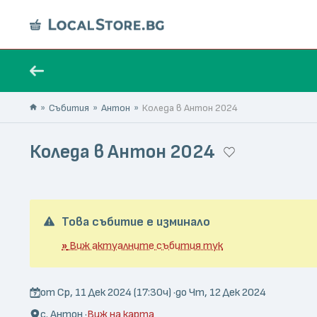
Събития
Антон
Коледа в Антон 2024
Коледа в Антон 2024
Това събитие е изминало
»
Виж актуалните събития тук
от Ср, 11 Дек 2024 (17:30ч) ·
до Чт, 12 Дек 2024
с. Антон ·
Виж на карта