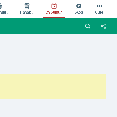
зини
Пазари
Събития
Блог
Още