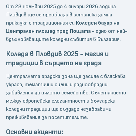
От 28 ноември 2025 до 4 януари 2026 година
Пловдив ще се преобрази в истинска зимна
приказка с традиционния си
Коледен базар на
Централен площад пред Пощата
- едно от най-
вдъхновяващите коледни събития в България.
Коледа в Пловдив 2025 - магия и
традиции в сърцето на града
Централната градска зона ще засияе с бляскава
украса, тематични сцени и разнообразни
забавления за цялото семейство. Съчетанието
между европейска елегантност и български
коледни традиции ще създаде незабравими
преживявания за посетителите.
Основни акценти: