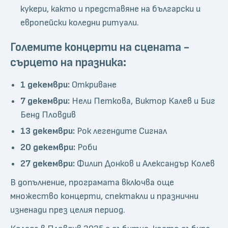
кукери, както и представяне на български и
европейски коледни ритуали.
Големите концерти на сцената -
сърцето на празника:
1 декември:
Откриване
7 декември:
Нели Петкова, Виктор Калев и Биг
Бенд Пловдив
13 декември:
Рок легендите Сигнал
20 декември:
Роби
27 декември:
Филип Донков и Александър Колев
В допълнение, програмата включва още
множество концерти, спектакли и празнични
изненади през целия период.