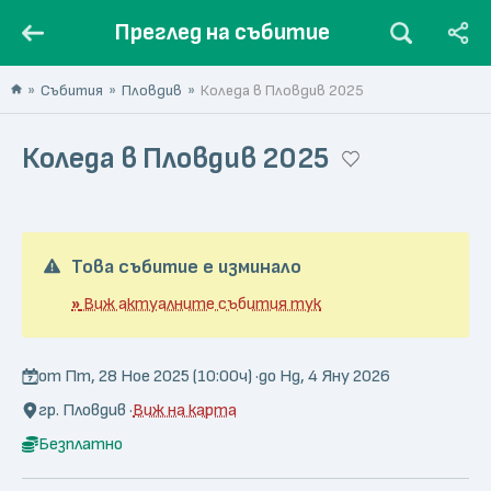
Преглед на събитие
Събития
Пловдив
Коледа в Пловдив 2025
Коледа в Пловдив 2025
Това събитие е изминало
»
Виж актуалните събития тук
от Пт, 28 Ное 2025 (10:00ч) ·
до Нд, 4 Яну 2026
гр. Пловдив ·
Виж на карта
Безплатно