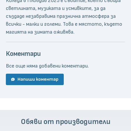
Коледа в Пловдив 2025 е събитие, което събира
светлината, музиката и усмивките, за да
създаде незабравима празнична атмосфера за
всички - малки и големи. Това е мястото, където
магията на зимата оживява.
Коментари
Все още няма добавени коментари.
Напиши коментар
Обяви от производители