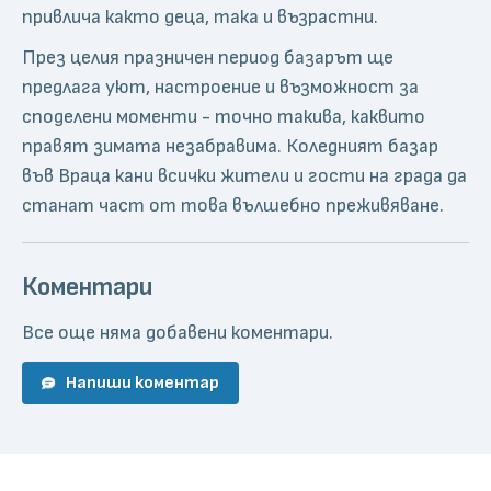
привлича както деца, така и възрастни.
През целия празничен период базарът ще
предлага уют, настроение и възможност за
споделени моменти - точно такива, каквито
правят зимата незабравима. Коледният базар
във Враца кани всички жители и гости на града да
станат част от това вълшебно преживяване.
Коментари
Все още няма добавени коментари.
Напиши коментар