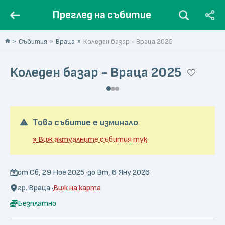
Преглед на събитие
Събития
Враца
Коледен базар - Враца 2025
Коледен базар - Враца 2025
Това събитие е изминало
»
Виж актуалните събития тук
от Сб, 29 Ное 2025 ·
до Вт, 6 Яну 2026
гр. Враца ·
Виж на карта
Безплатно