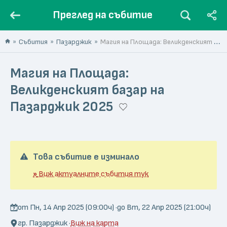
Преглед на събитие
Събития
Пазарджик
Магия на Площада: Великденският базар на Пазарджик 2025
Магия на Площада:
Великденският базар на
Пазарджик 2025
Това събитие е изминало
»
Виж актуалните събития тук
от Пн, 14 Апр 2025 (09:00ч) ·
до Вт, 22 Апр 2025 (21:00ч)
гр. Пазарджик ·
Виж на карта