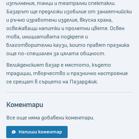
изпълнения, танци и театрални спектакли.
Базарът ще предложи изобилие от занаятчийски
и ръчно изработени изделия, вкусна храна,
освежаващи напитки и пролетни цветя. Освен
това, инициативата подкрепя и
благотворителни каузи, които правят празника
още по-специален за цялата общност.
Великденският базар е мястото, където
традиции, творчество и празнично настроение
се срещат в сърцето на Пазарджик.
Коментари
Все още няма добавени коментари.
Напиши коментар