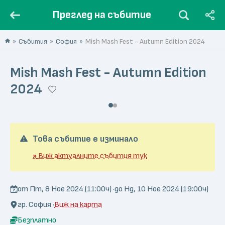
Преглед на събитие
Събития
София
Mish Mash Fest - Autumn Edition 2024
Mish Mash Fest - Autumn Edition
2024
Това събитие е изминало
»
Виж актуалните събития тук
от Пт, 8 Ное 2024 (11:00ч) ·
до Нд, 10 Ное 2024 (19:00ч)
гр. София ·
Виж на карта
Безплатно