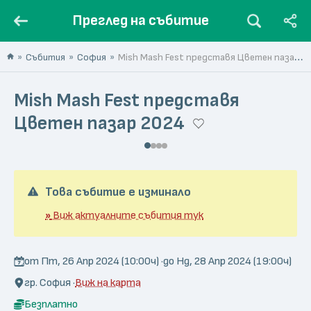
Преглед на събитие
Събития
София
Mish Mash Fest представя Цветен пазар 2024
Mish Mash Fest представя
Цветен пазар 2024
Това събитие е изминало
»
Виж актуалните събития тук
от Пт, 26 Апр 2024 (10:00ч) ·
до Нд, 28 Апр 2024 (19:00ч)
гр. София ·
Виж на карта
Безплатно