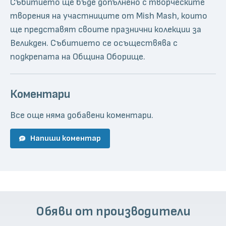
Събитието ще бъде допълнено с творческите
творения на участниците от Mish Mash, които
ще представят своите празнични колекции за
Великден. Събитието се осъществява с
подкрепата на Община Оборище.
Коментари
Все още няма добавени коментари.
Напиши коментар
Обяви от производители