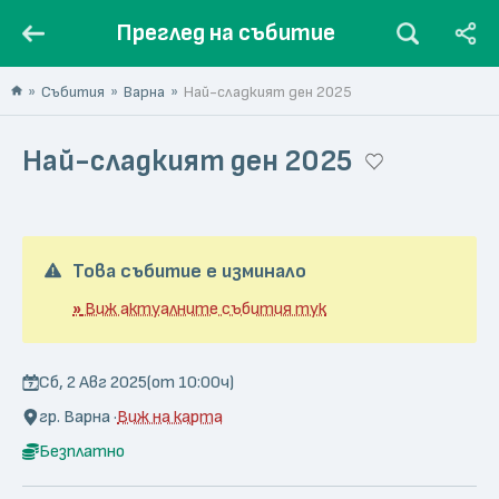
Преглед на събитие
Събития
Варна
Най-сладкият ден 2025
Най-сладкият ден 2025
Това събитие е изминало
»
Виж актуалните събития тук
Сб, 2 Авг 2025
(от 10:00ч)
гр. Варна ·
Виж на карта
Безплатно