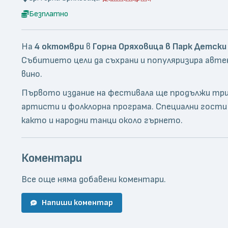
Безплатно
На
4 октомври
в
Горна Оряховица в Парк Детски
Събитието цели да съхрани и популяризира авте
вино.
Първото издание на фестивала ще продължи три 
артисти и фолклорна програма. Специални гости 
както и народни танци около гърнето.
Коментари
Все още няма добавени коментари.
Напиши коментар