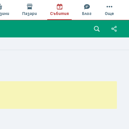
зини
Пазари
Събития
Блог
Още