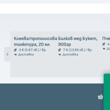
Клеева/прополисова
Билков мед Букет,
Пче
тинктура, 20 мл
900гр
4
Д
3 € (5.87 лв.) / бр.
7 € (13.69 лв.) / бр.
Доставка
Доставка