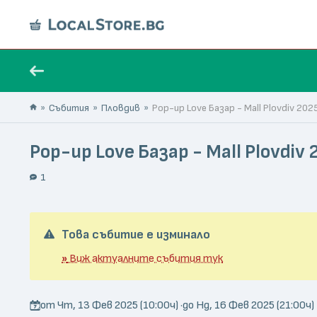
Събития
Пловдив
Pop-up Love Базар - Mall Plovdiv 202
Pop-up Love Базар - Mall Plovdiv
1
Това събитие е изминало
»
Виж актуалните събития тук
от Чт, 13 Фев 2025 (10:00ч) ·
до Нд, 16 Фев 2025 (21:00ч)