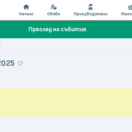
Начало
Обяви
Производители
Мага
Преглед на събитие
5
 2025