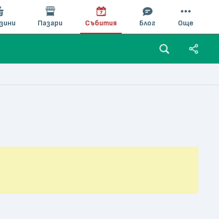
зини
Пазари
Събития
Блог
Още