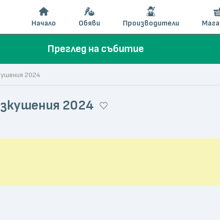
Начало
Обяви
Производители
Мага
Преглед на събитие
зкушения 2024
 изкушения 2024