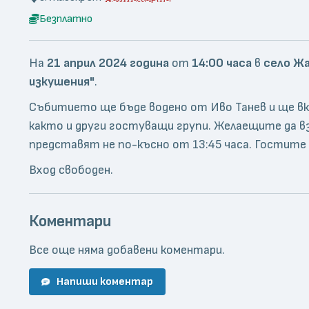
Безплатно
На
21 април 2024 година
от
14:00 часа
в
село Ж
изкушения"
.
Събитието ще бъде водено от Иво Танев и ще в
както и други гостуващи групи. Желаещите да вз
представят не по-късно от 13:45 часа. Гостите
Вход свободен.
Коментари
Все още няма добавени коментари.
Напиши коментар