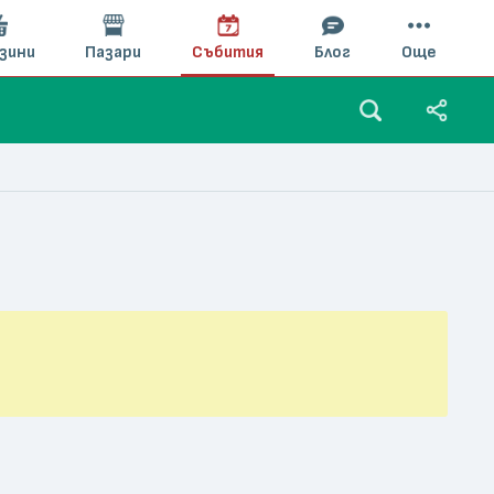
зини
Пазари
Събития
Блог
Още