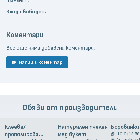
талант".
Вход свободен.
Коментари
Все още няма добавени коментари.
Напиши коментар
Обяви от производители
Клеева/
Натурален пчелен
Боровинки
прополисова
мед букет
10 € (19.56 
Доставка · Взи