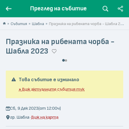
Преглед на събитие
Събития
Шабла
Празника на рибената чорба - Шабла 2023
Празника на рибената чорба -
Шабла 2023
Това събитие е изминало
»
Виж актуалните събития тук
Сб, 9 Дек 2023
(от 12:00ч)
гр. Шабла ·
Виж на карта