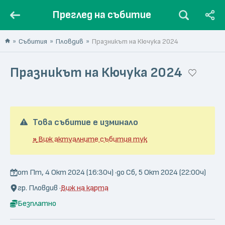
Преглед на събитие
Събития
Пловдив
Празникът на Кючука 2024
Празникът на Кючука 2024
Това събитие е изминало
»
Виж актуалните събития тук
от Пт, 4 Окт 2024 (16:30ч) ·
до Сб, 5 Окт 2024 (22:00ч)
гр. Пловдив ·
Виж на карта
Безплатно