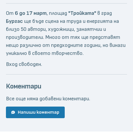
От
6 до 17 март
, площад
"Тройката"
в град
Бургас
ще бъде сцена на труда и енергията на
близо 50 автори, художници, занаятчии и
производители. Много от тях ще представят
нещо различно от предходните години, но винаги
уникално в своето творчество.
Вход свободен.
Коментари
Все още няма добавени коментари.
Напиши коментар