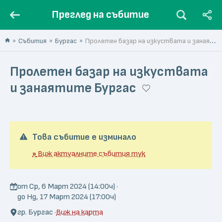
Преглед на събитие
Събития
Бургас
Пролетен базар на изкуствата и занаятите Бургас
Пролетен базар на изкуствата
и занаятите Бургас
Това събитие е изминало
»
Виж актуалните събития тук
от Ср, 6 Март 2024 (14:00ч) ·
до Нд, 17 Март 2024 (17:00ч)
гр. Бургас ·
Виж на карта