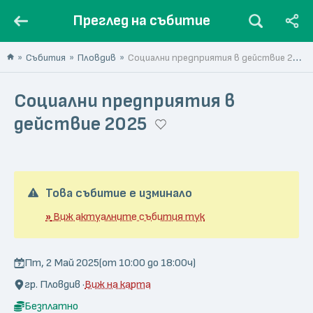
Преглед на събитие
Събития
Пловдив
Социални предприятия в действие 2025
Социални предприятия в
действие 2025
Това събитие е изминало
»
Виж актуалните събития тук
Пт, 2 Май 2025
(от 10:00 до 18:00ч)
гр. Пловдив ·
Виж на карта
Безплатно