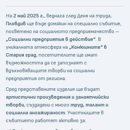
На
2 май 2025 г.
, веднага след Деня на труда,
Пловдив
ще бъде домакин на специално събитие,
посветено на социалното предприемачество –
„Социални предприятия в действие“
. В
уникалната атмосфера на
„Конюшните“ в
Стария град
, посетителите ще имат
възможността да се запознаят с
вдъхновяващите творби на социални
предприятия от региона.
Сред представените изделия ще бъдат
артистични произведения и занаятчийски
творби
, създадени с много
труд, талант и
социална ангажираност
. Участниците в
събитието работят активно за: