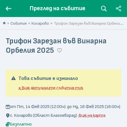
Преглед на събитие
Събития
Коларово
Трифон Зарезан във Винарна Орбелия 2025
Трифон Зарезан във Винарна
Орбелия 2025
Това събитие е изминало
»
Виж актуалните събития тук
от Пт, 14 Фев 2025 (12:00ч) ·
до Нд, 16 Фев 2025 (16:00ч)
с. Коларово (Област Благоевград) ·
Виж на карта
Безплатно