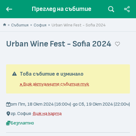
Преглед на събитие
Събития
София
Urban Wine Fest - Sofia 2024
Urban Wine Fest - Sofia 2024
Това събитие е изминало
»
Виж актуалните събития тук
от Пт, 18 Окт 2024 (16:00ч) ·
до Сб, 19 Окт 2024 (22:00ч)
гр. София ·
Виж на карта
Безплатно