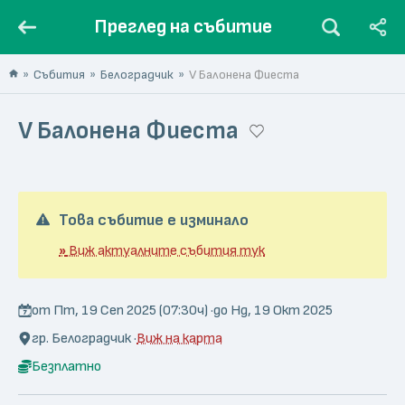
Преглед на събитие
Събития
Белоградчик
V Балонена Фиеста
V Балонена Фиеста
Това събитие е изминало
»
Виж актуалните събития тук
от Пт, 19 Сеп 2025 (07:30ч) ·
до Нд, 19 Окт 2025
гр. Белоградчик ·
Виж на карта
Безплатно