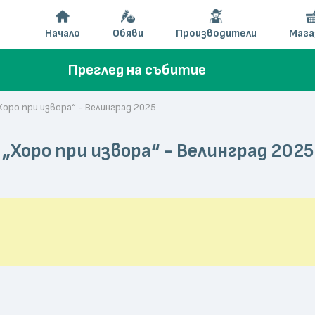
Начало
Обяви
Производители
Мага
Преглед на събитие
оро при извора“ - Велинград 2025
„Хоро при извора“ - Велинград 202