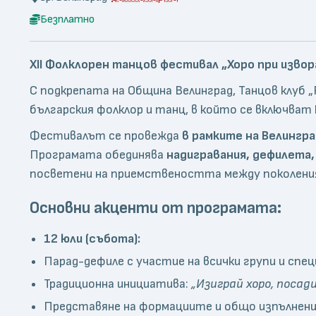
Безплатно
XII Фолклорен танцов фестивал „Хоро при извора
С подкрепата на Община Велинград, Танцов клуб 
българския фолклор и танц, в който се включват
Фестивалът се провежда
в рамките на Велингр
Програмата обединява
надигравания, дефилета
посветени на приемствеността между поколения
Основни акценти от програмата:
12 юли (събота):
Парад-дефиле с участие на всички групи и спе
Традиционна инициатива:
„Изиграй хоро, посад
Представяне на формациите и общо изпълнение