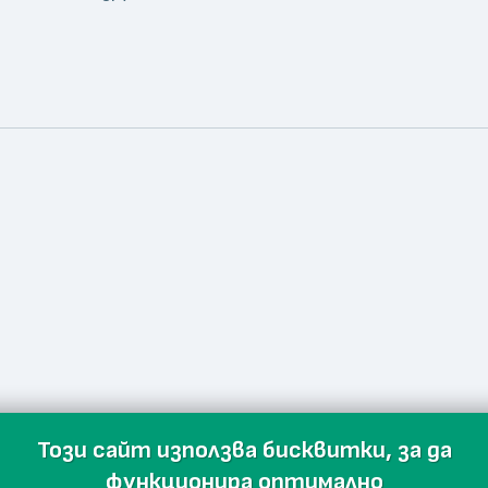
Този сайт използва бисквитки, за да
функционира оптимално