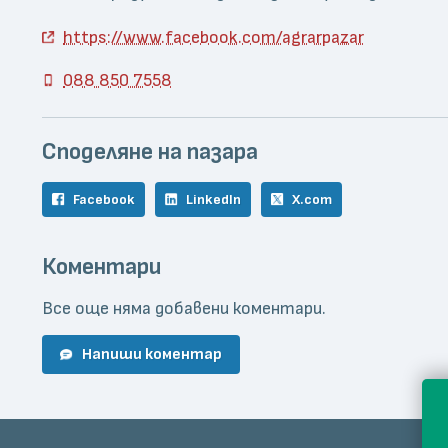
https://www.facebook.com/agrarpazar
088 850 7558
Споделяне на пазара
Facebook
LinkedIn
X.com
Коментари
Все още няма добавени коментари.
Напиши коментар