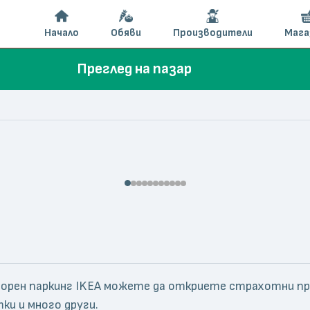
Начало
Обяви
Производители
Мага
Преглед на пазар
а горен паркинг IKEA можете да откриете страхотни пр
тки и много други.