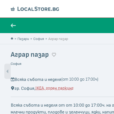
Пазари
София
Аграр пазар
Аграр пазар
София
Всяка събота и неделя
(от 10:00 до 17:00ч)
гр. София,
IKEA, горен паркинг
Всяка събота и неделя от от 10:00 до 17:00ч. н
млечни продукти, плодове и зеленчуци, ядки, напи