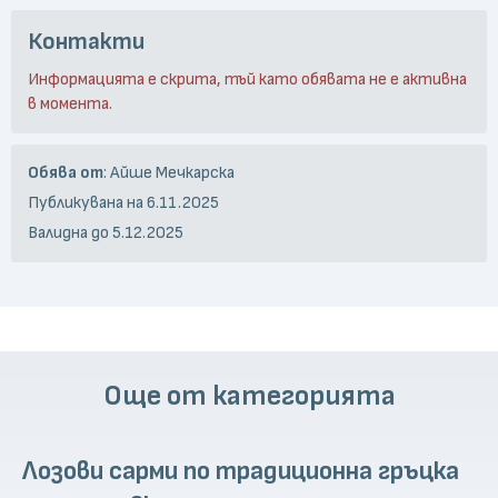
Контакти
Информацията е скрита, тъй като обявата не е активна
в момента.
Обява от
: Айше Мечкарска
Публикувана на 6.11.2025
Валидна до 5.12.2025
Още от категорията
Лозови сарми по традиционна гръцка