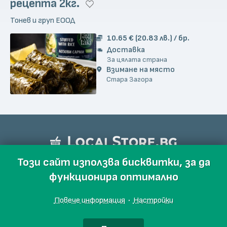
рецепта 2кг.
Тонев и груп ЕООД
10.65 € (20.83 лв.) / бр.
Доставка
За цялата страна
Взимане на място
Стара Загора
Този сайт използва бисквитки, за да
функционира оптимално
Повече информация
·
Настройки