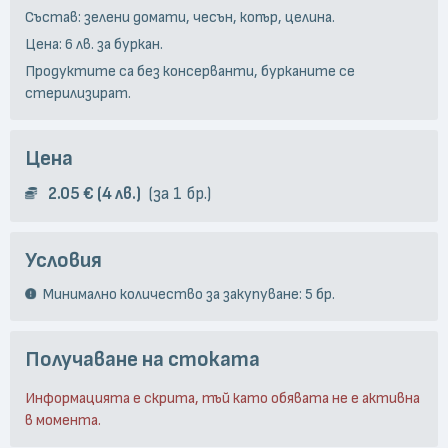
Състав: зелени домати, чесън, копър, целина.
Цена: 6 лв. за буркан.
Продуктите са без консерванти, бурканите се
стерилизират.
Цена
2.05 € (4 лв.)
за 1 бр.
Условия
Минимално количество за закупуване: 5 бр.
Получаване на стоката
Информацията е скрита, тъй като обявата не е активна
в момента.