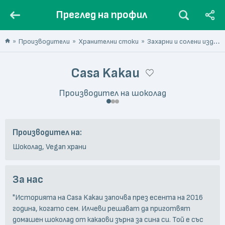
Преглед на профил
Производители
Хранителни стоки
Захарни и солени изделия
Casa Kakau
Производител на шоколад
Производител на:
Шоколад, Vegan храни
За нас
"Историята на Casa Kakau започва през есента на 2016
година, когато сем. Илчеви решават да приготвят
домашен шоколад от какаови зърна за сина си. Той е със