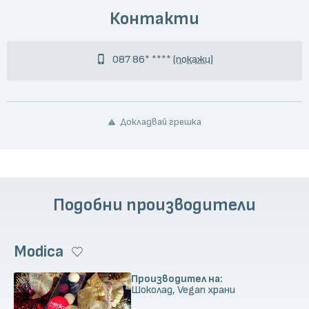
Контакти
087 86* ****
(покажи)
Докладвай грешка
Подобни производители
Modica
Производител на:
Шоколад, Vegan храни