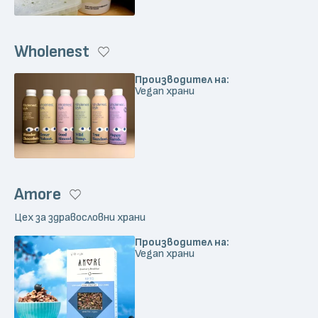
Wholenest
Производител на:
Vegan храни
Amore
Цех за здравословни храни
Производител на:
Vegan храни