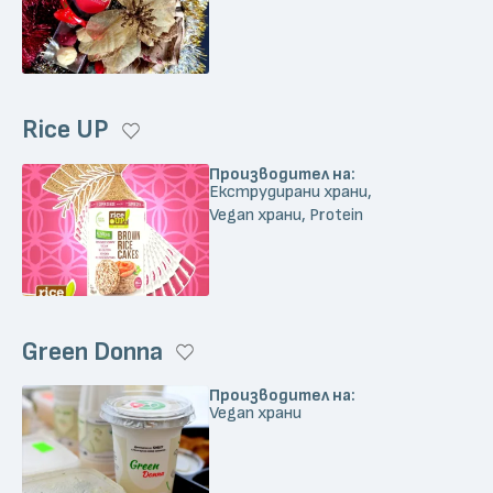
Rice UP
Производител на:
Екструдирани храни,
Vegan храни, Protein
Green Donna
Производител на:
Vegan храни