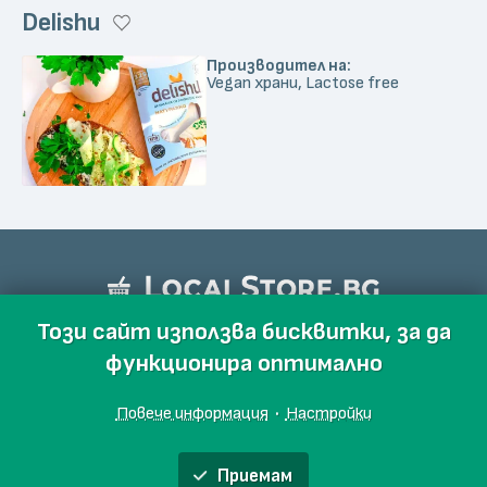
Delishu
Производител на:
Vegan храни, Lactose free
Този сайт използва бисквитки, за да
функционира оптимално
Повече информация
·
Настройки
Приемам