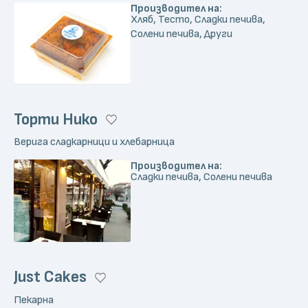
Производител на:
Хляб, Тесто, Сладки печива,
Солени печива, Други
Торти Нико
Верига сладкарници и хлебарница
Производител на:
Сладки печива, Солени печива
Just Cakes
Пекарна