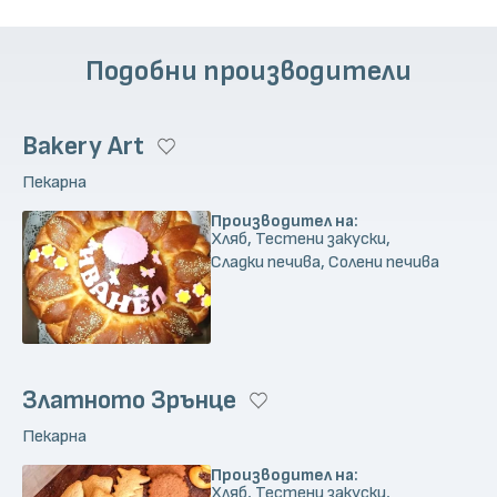
Подобни производители
Bakery Art
Пекарна
Производител на:
Хляб, Тестени закуски,
Сладки печива, Солени печива
Златното Зрънце
Пекарна
Производител на:
Хляб, Тестени закуски,