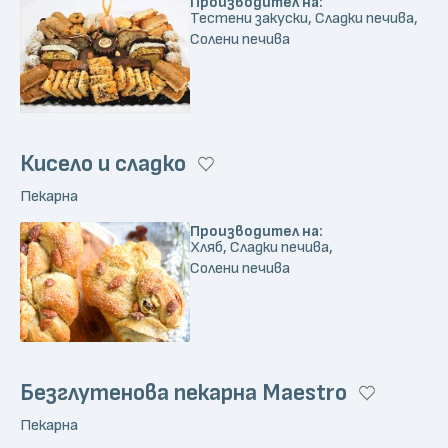
Производител на:
Тестени закуски, Сладки печива,
Солени печива
Кисело и сладко
Пекарна
Производител на:
Хляб, Сладки печива,
Солени печива
Безглутенова пекарна Maestro
Пекарна