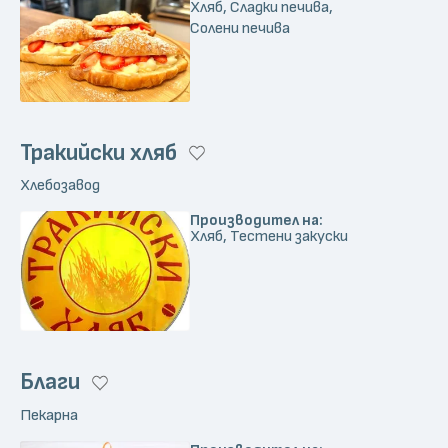
Хляб, Сладки печива,
Солени печива
Тракийски хляб
Хлебозавод
Производител на:
Хляб, Тестени закуски
Благи
Пекарна