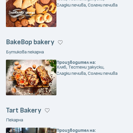
Сладки печива, Солени печива
BakeBop bakery
Бутикова пекарна
Производител на:
Хляб, Тестени закуски,
Сладки печива, Солени печива
Tart Bakery
Пекарна
Производител на: