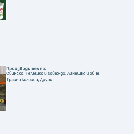
Производител на:
Свинско, Телешко и говеждо, Агнешко и овче,
Трайни колбаси, Други