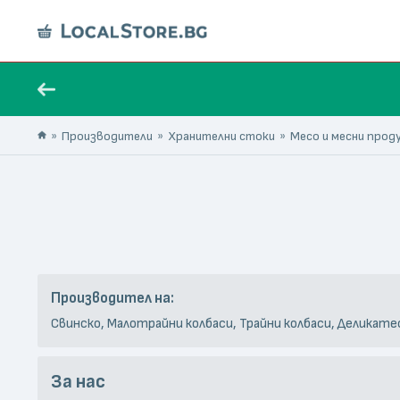
Производители
Хранителни стоки
Месо и месни прод
Производител на:
Свинско, Малотрайни колбаси, Трайни колбаси, Деликате
За нас