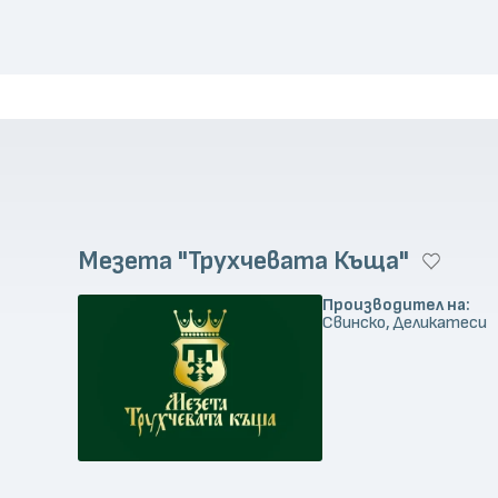
Мезета "Трухчевата Къща"
Производител на:
Свинско, Деликатеси