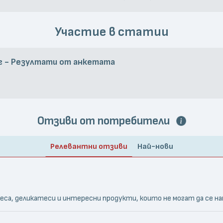
Участие в статии
г - Резултати от анкетата
Отзиви от потребители
Релевантни отзиви
Най-нови
меса, деликатеси и интересни продукти, които не могат да се на