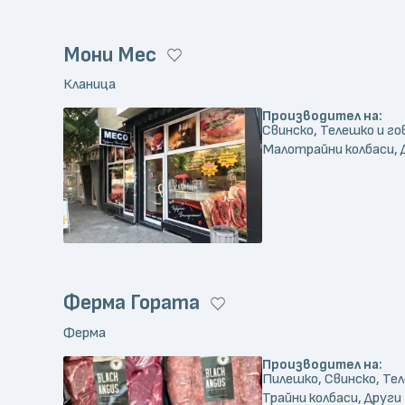
Мони Мес
Кланица
Производител на:
Свинско, Телешко и го
Малотрайни колбаси, 
Ферма Гората
Ферма
Производител на:
Пилешко, Свинско, Тел
Трайни колбаси, Други