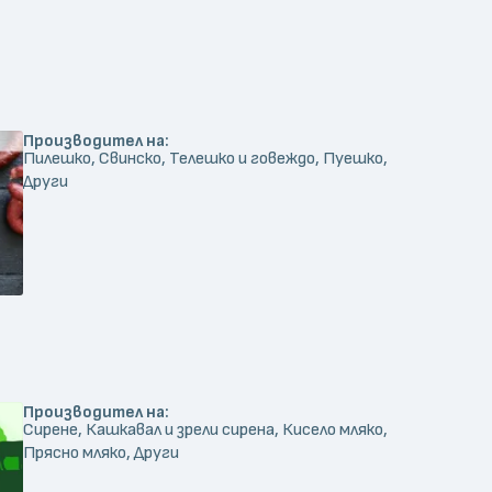
Производител на:
Пилешко, Свинско, Телешко и говеждо, Пуешко,
Други
Производител на:
Сирене, Кашкавал и зрели сирена, Кисело мляко,
Прясно мляко, Други