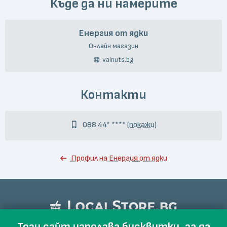
Къде да ни намерите
Енергия от ядки
Онлайн магазин
valnuts.bg
Контакти
088 44* ****
(покажи)
Профил на Енергия от ядки
Този сайт използва бисквитки, за да