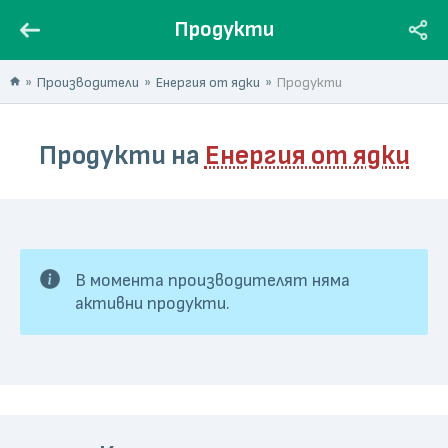
Продукти
Производители
Енергия от ядки
Продукти
Продукти на
Енергия от ядки
В момента производителят няма
активни продукти.