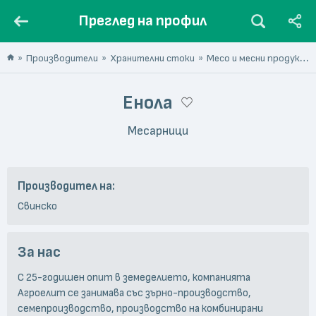
Преглед на профил
Производители
Хранителни стоки
Месо и месни продукти
Енола
Месарници
Производител на:
Свинско
За нас
С 25-годишен опит в земеделието, компанията
Агроелит се занимава със зърно-производство,
семепроизводство, производство на комбинирани