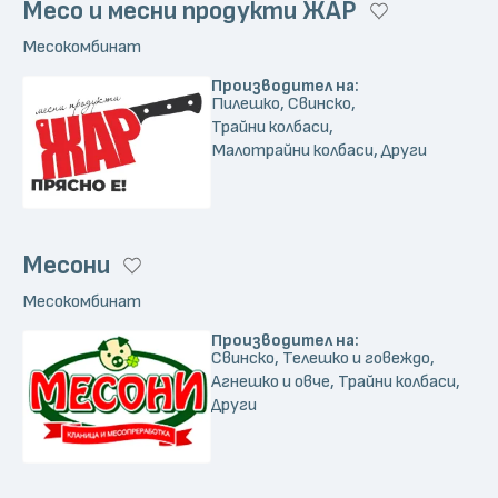
Месо и месни продукти ЖАР
Месокомбинат
Производител на:
Пилешко, Свинско,
Трайни колбаси,
Малотрайни колбаси, Други
Месони
Месокомбинат
Производител на:
Свинско, Телешко и говеждо,
Агнешко и овче, Трайни колбаси,
Други