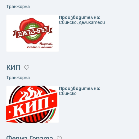
Транжорна
Производител на:
Свинско, Деликатеси
КИП
Транжорна
Производител на:
Свинско
Ферма Гората