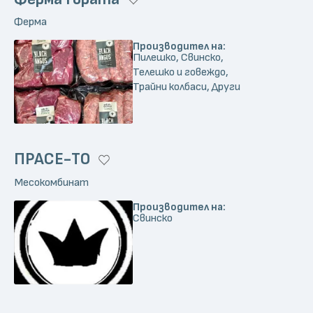
Ферма
Производител на:
Пилешко, Свинско,
Телешко и говеждо,
Трайни колбаси, Други
ПРАСЕ-ТО
Месокомбинат
Производител на:
Свинско