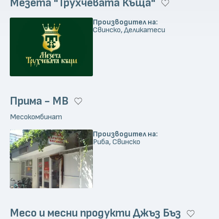
Мезета "Трухчевата Къща"
Производител на:
Свинско, Деликатеси
Прима - МВ
Месокомбинат
Производител на:
Риба, Свинско
Месо и месни продукти Джъз Бъз