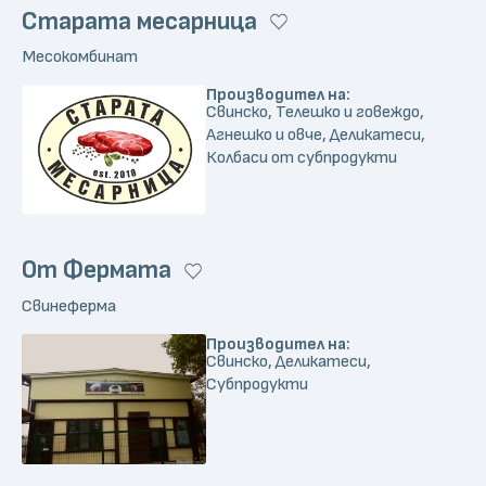
Старата месарница
Месокомбинат
Производител на:
Свинско, Телешко и говеждо,
Агнешко и овче, Деликатеси,
Колбаси от субпродукти
От Фермата
Свинеферма
Производител на:
Свинско, Деликатеси,
Субпродукти