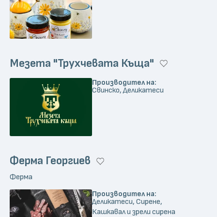
Мезета "Трухчевата Къща"
Производител на:
Свинско, Деликатеси
Ферма Георгиев
Ферма
Производител на:
Деликатеси, Сирене,
Кашкавал и зрели сирена