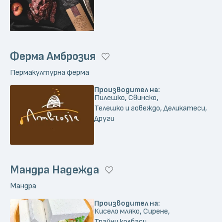
Ферма Амброзия
Пермакултурна ферма
Производител на:
Пилешко, Свинско,
Телешко и говеждо, Деликатеси,
Други
Мандра Надежда
Мандра
Производител на:
Кисело мляко, Сирене,
Трайни колбаси,