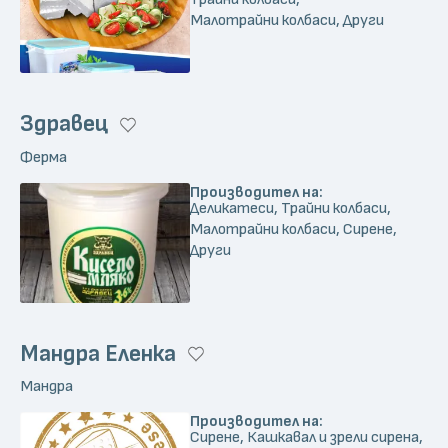
Малотрайни колбаси, Други
Здравец
Ферма
Производител на:
Деликатеси, Трайни колбаси,
Малотрайни колбаси, Сирене,
Други
Мандра Еленка
Мандра
Производител на:
Сирене, Кашкавал и зрели сирена,