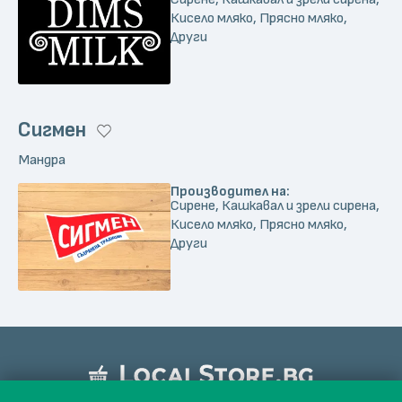
Кисело мляко, Прясно мляко,
Други
Сигмен
Мандра
Производител на:
Сирене, Кашкавал и зрели сирена,
Кисело мляко, Прясно мляко,
Други