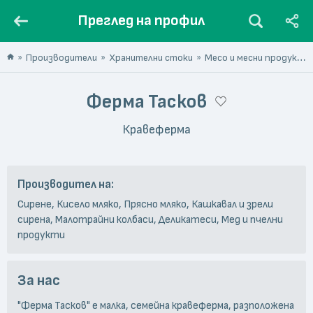
Преглед на профил
Производители
Хранителни стоки
Месо и месни продукти
Ферма Тасков
Кравеферма
Производител на:
Сирене, Кисело мляко, Прясно мляко, Кашкавал и зрели
сирена, Малотрайни колбаси, Деликатеси, Мед и пчелни
продукти
За нас
"Ферма Тасков" e малка, семейна кравеферма, разположена