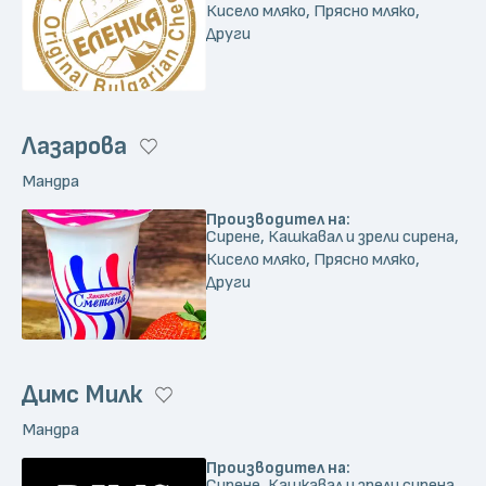
Кисело мляко, Прясно мляко,
Други
Лазарова
Мандра
Производител на:
Сирене, Кашкавал и зрели сирена,
Кисело мляко, Прясно мляко,
Други
Димс Милк
Мандра
Производител на:
Сирене, Кашкавал и зрели сирена,