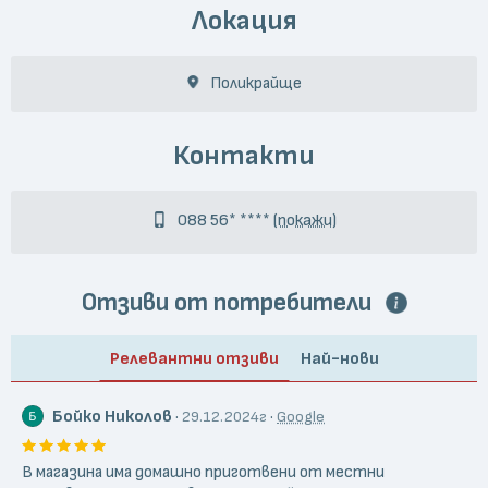
Локация
Поликрайще
Контакти
088 56* ****
(покажи)
Отзиви от потребители
Релевантни отзиви
Най-нови
Бойко Николов
·
·
29.12.2024г
Google
В магазина има домашно приготвени от местни