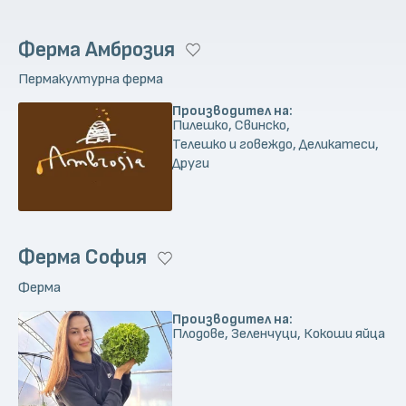
семейната ферма.
Ферма Амброзия
Пермакултурна ферма
Производител на:
Пилешко, Свинско,
Телешко и говеждо, Деликатеси,
Други
Ферма София
Ферма
Производител на:
Плодове, Зеленчуци, Кокоши яйца