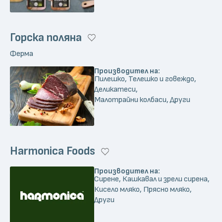
Горска поляна
Ферма
Производител на:
Пилешко, Телешко и говеждо,
Деликатеси,
Малотрайни колбаси, Други
Harmonica Foods
Производител на:
Сирене, Кашкавал и зрели сирена,
Кисело мляко, Прясно мляко,
Други