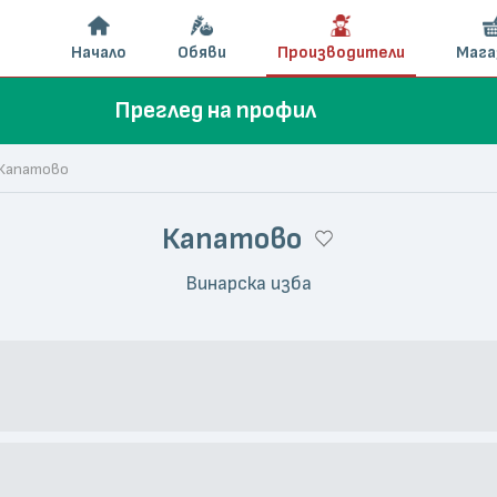
Начало
Обяви
Производители
Мага
Преглед на профил
Капатово
Капатово
Винарска изба