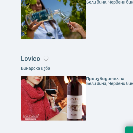
Бели вина, Червени вин
Lovico
Винарска изба
Производител на:
Бели вина, Червени вин