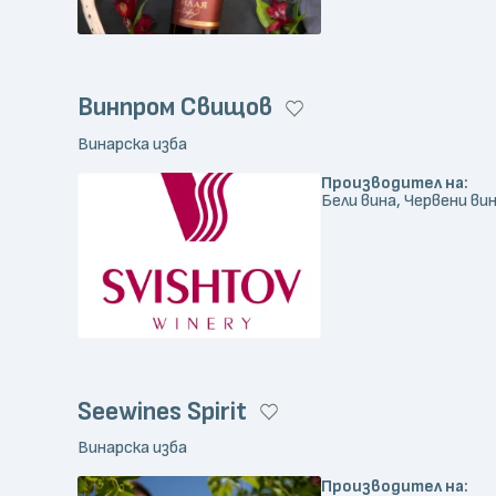
Винпром Свищов
Винарска изба
Производител на:
Бели вина, Червени вин
Seewines Spirit
Винарска изба
Производител на: