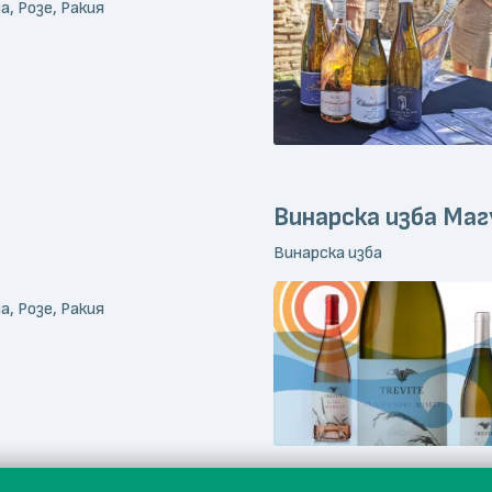
а, Розе, Ракия
Винарска изба Маг
Винарска изба
а, Розе, Ракия