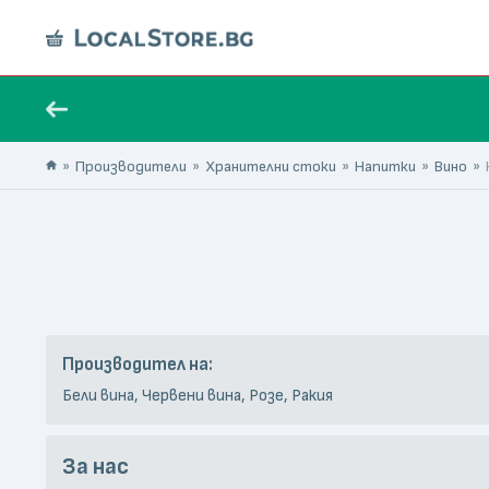
Производители
Хранителни стоки
Напитки
Вино
Производител на:
Бели вина, Червени вина, Розе, Ракия
За нас