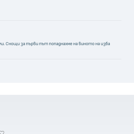
. Снощи за първи път попаднахме на виното на изба