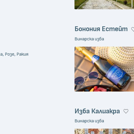
Бонония Естейт
Винарска изба
а, Розе, Ракия
Изба Калиакра
Винарска изба