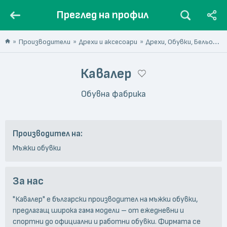
Преглед на профил
Производители
Дрехи и аксесоари
Дрехи, Обувки, Бельо
О
Кавалер
Обувна фабрика
Производител на:
Мъжки обувки
За нас
"Кавалер" е български производител на мъжки обувки,
предлагащ широка гама модели – от ежедневни и
спортни до официални и работни обувки. Фирмата се