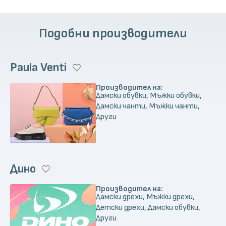
Подобни производители
Paula Venti
Производител на:
Дамски обувки, Мъжки обувки,
Дамски чанти, Мъжки чанти,
Други
Дино
Производител на:
Дамски дрехи, Мъжки дрехи,
Детски дрехи, Дамски обувки,
Други