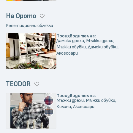
На Орото
Репетиционни облекла
Производител на:
Дамски дрехи, Мъжки дрехи,
Мъжки обувки, Дамски обувки,
Аксесоари
TEODOR
Производител на:
Мъжки дрехи, Мъжки обувки,
Колани, Аксесоари