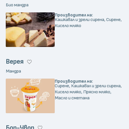
Био мандра
Производител на:
Кашкавал и зрели сирена, Сирене,
Кисело мляко
Верея
Мандра
Производител на:
Сирене, Кашкавал и зрели сирена,
Кисело мляко, Прясно мляко,
Масло и сметана
Бор-Чвор