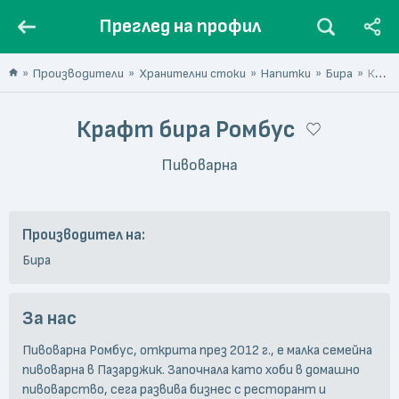
Преглед на профил
Производители
Хранителни стоки
Напитки
Бира
Крафт бира Ромбус
Крафт бира Ромбус
Пивоварна
Производител на:
Бира
За нас
Пивоварна Ромбус, открита през 2012 г., е малка семейна
пивоварна в Пазарджик. Започнала като хоби в домашно
пивоварство, сега развива бизнес с ресторант и