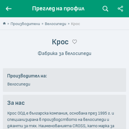
Преглед на профил
Производители
Велосипеди
Крос
Крос
Фабрика за велосипеди
Производител на:
Велосипеди
За нас
Крос ООД е българска компания, основана през 1995 г. и
специализирана в производството на велосипеди и
джанти за тях. Наименованията CROSS, като марка за