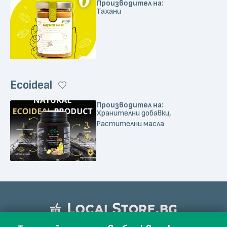
Производител на:
Тахани
Ecoideal
Производител на:
Хранителни добавки,
Растителни масла