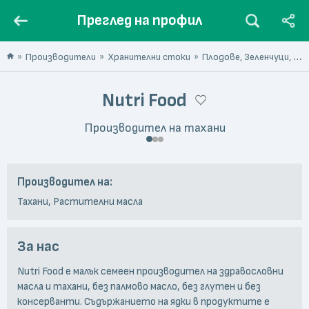
Преглед на профил
Производители
Хранителни стоки
Плодове, Зеленчуци, Гъби, Ядки
Nutri Food
Производител на тахани
Производител на:
Тахани, Растителни масла
За нас
Nutri Food е малък семеен производител на здравословни
масла и тахани, без палмово масло, без глутен и без
консерванти. Съдържанието на ядки в продуктите е