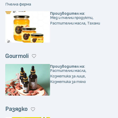
Пчелна ферма
Производител на:
Мед и пчелни продукти,
Растителни масла, Тахани
Gourmoli
Производител на:
Растителни масла,
Козметика за лице,
Козметика за тяло
Разядко