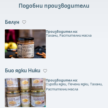
Подобни производители
Белун
Производител на:
Тахани, Растителни масла
Био ядки Ники
Производител на:
Сурови ядки, Печени ядки, Тахани,
Растителни масла