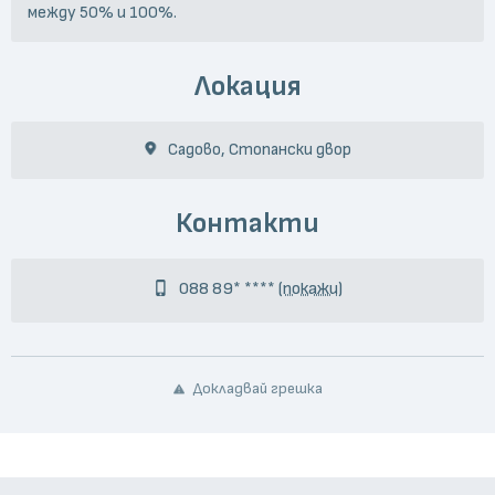
между 50% и 100%.
Локация
Садово, Стопански двор
Контакти
088 89* ****
(покажи)
Докладвай грешка