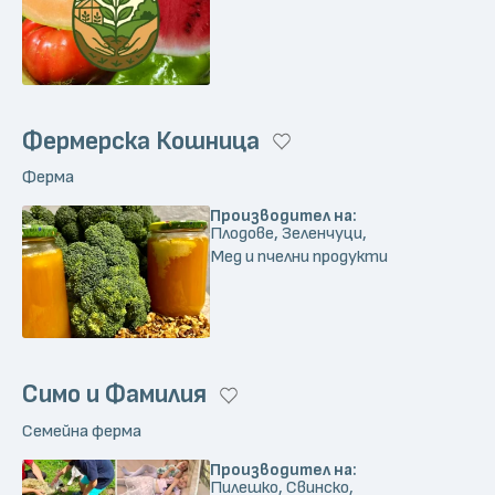
Фермерска Кошница
Ферма
Производител на:
Плодове, Зеленчуци,
Мед и пчелни продукти
Симо и Фамилия
Семейна ферма
Производител на:
Пилешко, Свинско,