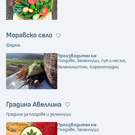
Моравско село
Ферма
Производител на:
Плодове, Зеленчуци, Лук и чесън,
Зеленолистни, Кореноплодни
Градина Авеллина
Градина за плодове и зеленчуци
Производител на:
Плодове, Зеленчуци