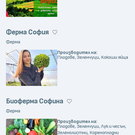
Ферма София
Ферма
Производител на:
Плодове, Зеленчуци, Кокоши яйца
Биоферма Софина
Ферма
Производител на:
Плодове, Зеленчуци, Лук и чесън,
Зеленолистни, Кореноплодни