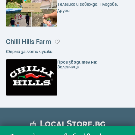
Телешко и говеждо, Плодове,
Други
Chilli Hills Farm
Ферма за люти чушки
Производител на:
Зеленчуци