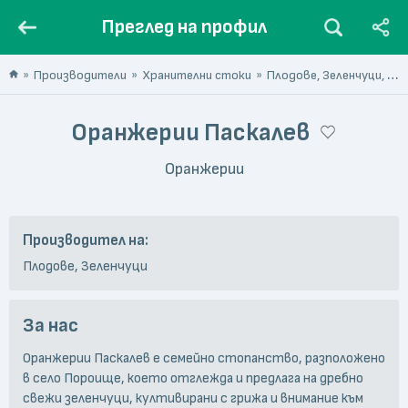
Преглед на профил
Производители
Хранителни стоки
Плодове, Зеленчуци, Гъби, Ядки
Оранжерии Паскалев
Оранжерии
Производител на:
Плодове, Зеленчуци
За нас
Оранжерии Паскалев е семейно стопанство, разположено
в село Пороище, което отглежда и предлага на дребно
свежи зеленчуци, култивирани с грижа и внимание към