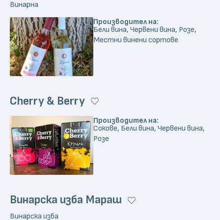
Винарна
Производител на:
Бели вина, Червени вина, Розе,
Местни винени сортове
Cherry & Berry
Производител на:
Сокове, Бели вина, Червени вина,
Розе
Винарска изба Мараш
Винарска изба