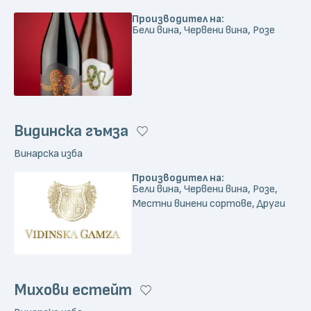
Производител на:
Бели вина, Червени вина, Розе
Видинска гъмза
Винарска изба
Производител на:
Бели вина, Червени вина, Розе,
Местни винени сортове, Други
Михови естейт