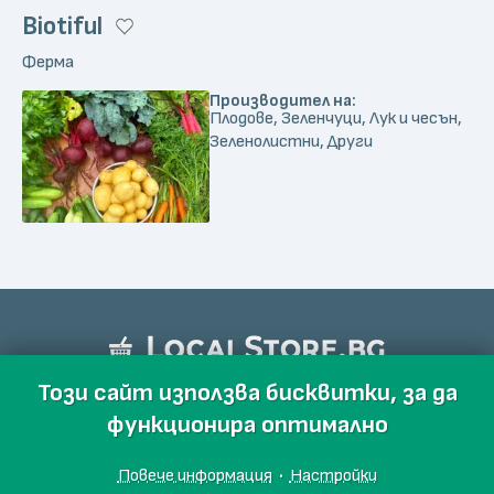
Biotiful
Ферма
Производител на:
Плодове, Зеленчуци, Лук и чесън,
Зеленолистни, Други
Този сайт използва бисквитки, за да
функционира оптимално
Повече информация
·
Настройки