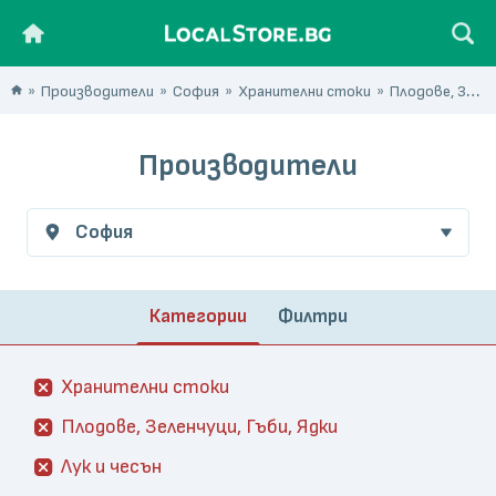
Производители
София
Хранителни стоки
Плодове, Зеленчуци, Гъби, Ядки
Производители
София
Категории
Филтри
Хранителни стоки
Плодове, Зеленчуци, Гъби, Ядки
Лук и чесън