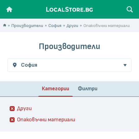
Производители
София
Други
Опаковъчни материали
Производители
София
Категории
Филтри
Други
Опаковъчни материали