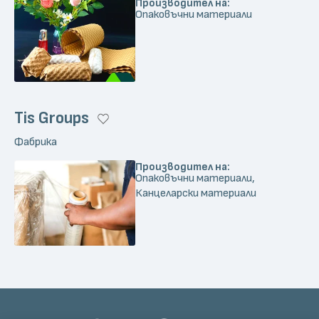
Производител на:
Опаковъчни материали
Tis Groups
Фабрика
Производител на:
Опаковъчни материали,
Канцеларски материали