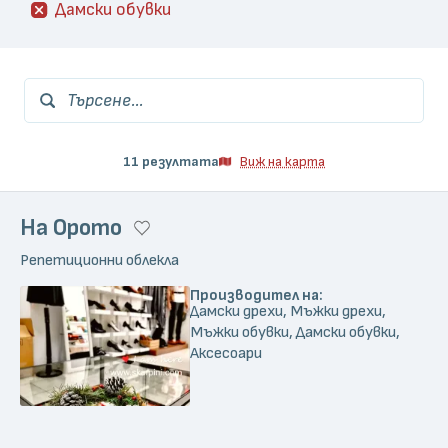
Дамски обувки
Търсене...
11 резултата
Виж на карта
На Орото
Репетиционни облекла
Производител на:
Дамски дрехи, Мъжки дрехи,
Мъжки обувки, Дамски обувки,
Аксесоари