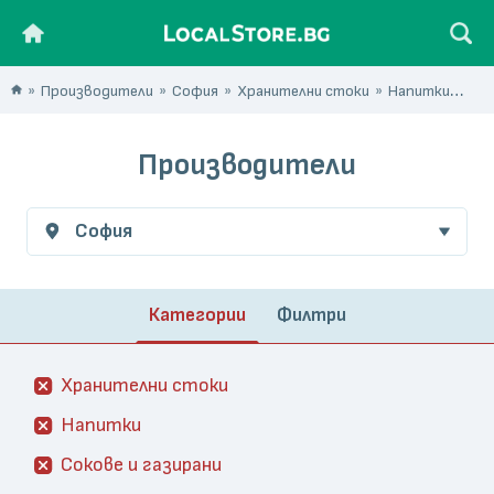
Производители
София
Хранителни стоки
Напитки
Сок
Производители
София
Категории
Филтри
Хранителни стоки
Напитки
Сокове и газирани