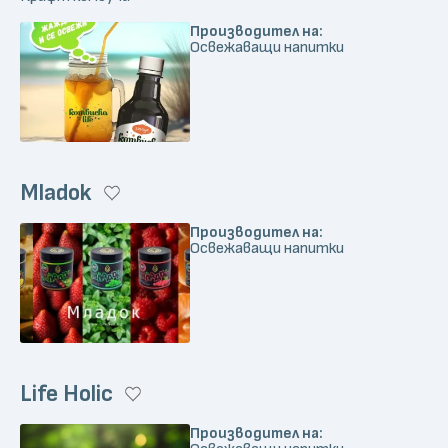
Производител на:
Освежаващи напитки
Mladok
Производител на:
Освежаващи напитки
Life Holic
Производител на: