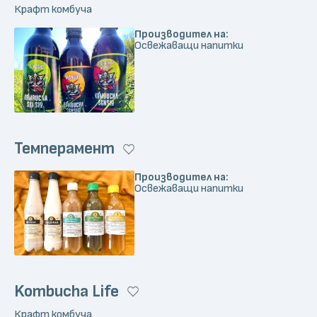
Крафт комбуча
Производител на:
Освежаващи напитки
Темперамент
Производител на:
Освежаващи напитки
Kombucha Life
Крафт комбуча