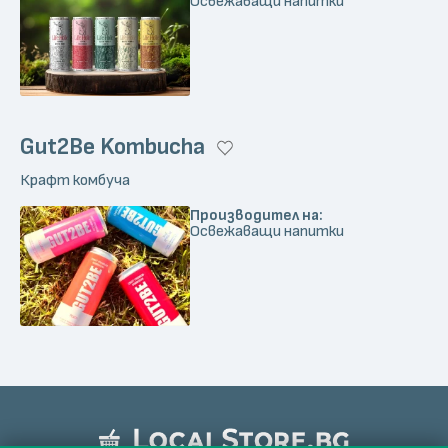
Освежаващи напитки
Gut2Be Kombucha
Крафт комбуча
Производител на:
Освежаващи напитки