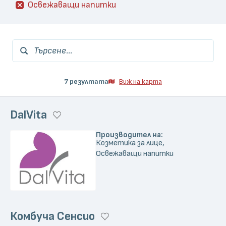
Освежаващи напитки
Търсене...
7 резултата
Виж на карта
DalVita
Производител на:
Козметика за лице,
Освежаващи напитки
Комбуча Сенсио