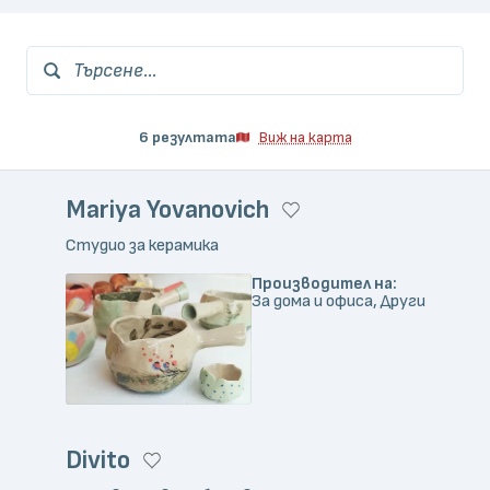
Търсене...
6 резултата
Виж на карта
Mariya Yovanovich
Студио за керамика
Производител на:
За дома и офиса, Други
Divito