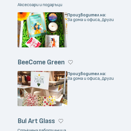
Аксесоари и подаръци
Производител на:
За дома и офиса, Други
BeeCome Green
Производител на:
За дома и офиса, Други
Bul Art Glass
Стъклена работилница