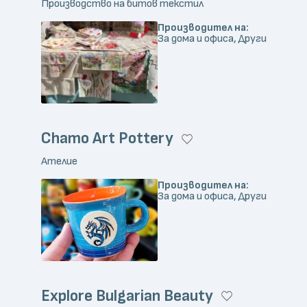
Производство на битов текстил
Производител на:
За дома и офиса, Други
Chamo Art Pottery
Ателие
Производител на:
За дома и офиса, Други
Explore Bulgarian Beauty