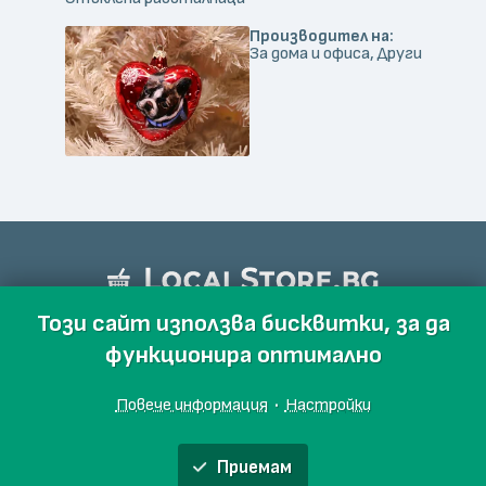
Производител на:
За дома и офиса, Други
Този сайт използва бисквитки, за да
функционира оптимално
Повече информация
·
Настройки
Приемам