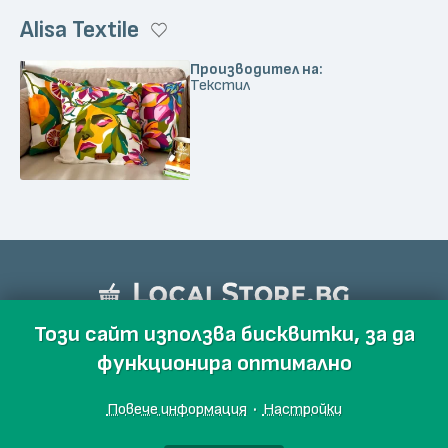
Alisa Textile
Производител на:
Текстил
Този сайт използва бисквитки, за да
функционира оптимално
Повече информация
·
Настройки