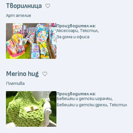
Творилница
Арт ателие
Производител на:
Аксесоари, Текстил,
За дома и офиса
Merino hug
Плетива
Производител на:
Бебешки и детски играчки,
Бебешки и детски дрехи, Текстил