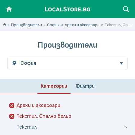
Производители
София
Дрехи и аксесоари
Текстил, Спално бельо
Производители
София
Категории
Филтри
Дрехи и аксесоари
Текстил, Спално бельо
Текстил
6