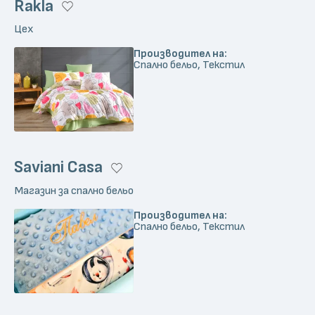
Rakla
Цех
Производител на:
Спално бельо, Текстил
Saviani Casa
Магазин за спално бельо
Производител на:
Спално бельо, Текстил